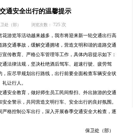
”交通安全出行的温馨提示
725
次
保卫处（部）
浏览次数：
赏花游览等活动越来越多，我市将迎来新一轮交通出行高
道路交通事故，缓解交通拥堵，营造文明和谐的道路交通
行宣传教育、严格公车管理等工作，具体内容提示如下：
交通法律法规，坚决杜绝酒后驾车、超速行驶、疲劳驾
的，应尽早规划出行路线，出行前要全面检查车辆安全状
、礼让行人。
交通安全教育，做好师生员工民间祭扫、外出旅游的交通
和安全警示，共同营造文明行车、安全出行的良好氛围。
间严格控制公车出行，深入开展春季交通安全大检查，逐
保卫处（部）