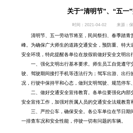
关于“清明节”、“五一
时间：2021-04-02
来源：
清明节、五一劳动节将至，民间祭扫、春季踏青
峰。为确保广大师生的道路交通安全，预防重、特大
安全环境，特此提醒各单位在放假前做好安全文明出
一、强化文明出行基本要求。师生员工自觉遵守
驶、驾驶期间接打手机等违法行为；驾车出游、出行
况，行驶中保持平和心态，做到文明驾驶、规范停车
二、做好交通安全宣传教育。各单位要强化内部
安全宣传工作，加强对所属人员的交通安全法规教育
三、严控公车，确保安全。各公车单位在节日期
一排查车况和安全性能，停驶一切有问题的车辆。