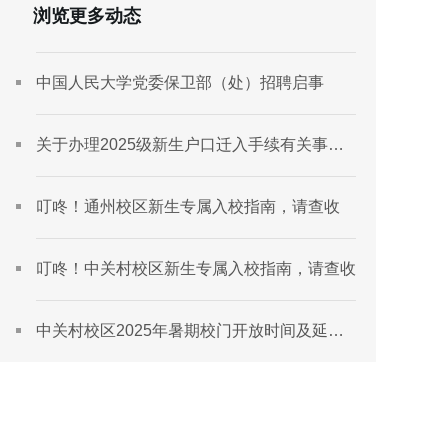
浏览更多动态
中国人民大学党委保卫部（处）招聘启事
关于办理2025级新生户口迁入手续有关事宜
的通知
叮咚！通州校区新生专属入校指南，请查收
叮咚！中关村校区新生专属入校指南，请查收
中关村校区2025年暑期校门开放时间及延长
地库免费停放时限的通知