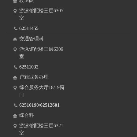
校卫队
游泳馆配楼三层6305
室
62511455
交通管理科
游泳馆配楼三层6309
室
62511032
户籍业务办理
综合服务大厅18/19窗
口
62510190/62512601
综合科
游泳馆配楼三层6321
室