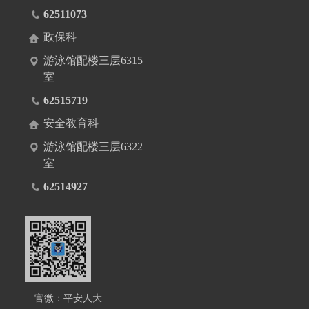
62511073
政保科
游泳馆配楼三层6315
室
62515719
安全教育科
游泳馆配楼三层6322
室
62514927
官微：平安人大