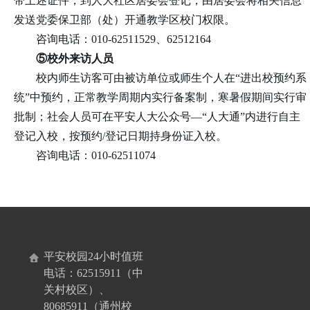
带上述证件，到人大社区居委会登记，由居委会将相关信息
发送党委保卫部（处）开通教学区校门权限。
咨询电话：010-62511529、62512164
⑤校外来访人员
校内师生访客可由被访单位或师生个人在“进出校预约系
统”中预约，正常教学周期内实行备案制，寒暑假期间实行审
批制；社会人员可在平安人大公众号—“人大通”内进行自主
登记入校，按预约/登记日期持身份证入校。
咨询电话：010-62511074
平安校园24小时值班
电话：62515911（中
关村校区）、
80685911（通州校