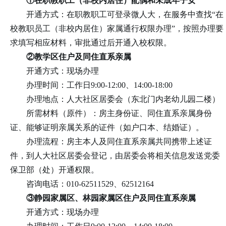
①在职教职工（非校内居住）配偶和未成年子女
开通方式：在职教职工可登录微人大，在服务中查找“在
校教职员工（非校内居住）家属通行权限办理”，按照办理要
求填写相应材料，审批通过后开通入校权限。
②教学区住户及同住直系亲属
开通方式：现场办理
办理时间：工作日9:00-12:00、14:00-18:00
办理地点：人大社区居委会（东北门内老幼儿园二楼）
所需材料（原件）：房主身份证、同住直系亲属身份
证、能够证明亲属关系的证件（如户口本、结婚证）。
办理流程：房主本人及同住直系亲属共同携带上述证
件，到人大社区居委会登记，由居委会将相关信息发送党委
保卫部（处）开通权限。
咨询电话：010-62511529、62512164
③静园家属区、林园家属区住户及同住直系亲属
开通方式：现场办理