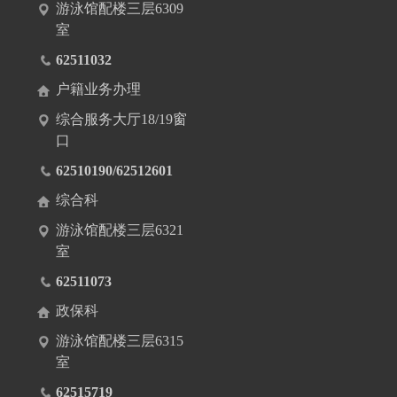
游泳馆配楼三层6309
室
62511032
户籍业务办理
综合服务大厅18/19窗
口
62510190/62512601
综合科
游泳馆配楼三层6321
室
62511073
政保科
游泳馆配楼三层6315
室
62515719